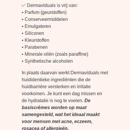
✅ Dermaviduals is vrij van:
• Parfum (geurstoffen)
• Conserveermiddelen
• Emulgatoren
• Siliconen
• Kleurstoffen
• Parabenen
• Minerale oliën (zoals paraffine)
• Synthetische alcoholen
In plaats daarvan werkt Dermaviduals met
huididentieke ingrediënten die de
huidbarrière versterken en irritatie
voorkomen. Je kunt een dag missen en
de hydratatie is nog te voelen.
De
basiscrèmes worden op maat
samengesteld, wat het ideaal maakt
voor mensen met acne, eczeem,
rosacea of allergieën.