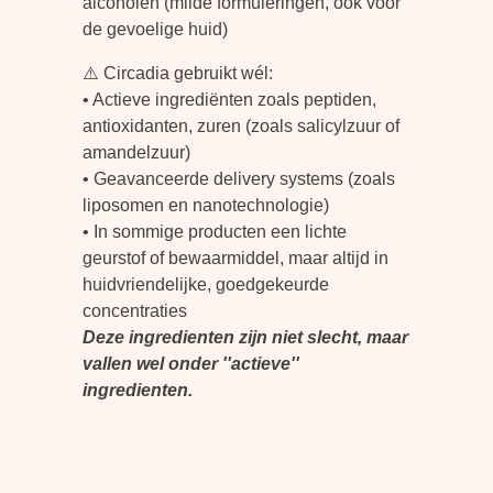
alcoholen (milde formuleringen, ook voor
de gevoelige huid)
⚠️ Circadia gebruikt wél:
• Actieve ingrediënten zoals peptiden,
antioxidanten, zuren (zoals salicylzuur of
amandelzuur)
• Geavanceerde delivery systems (zoals
liposomen en nanotechnologie)
• In sommige producten een lichte
geurstof of bewaarmiddel, maar altijd in
huidvriendelijke, goedgekeurde
concentraties
Deze ingredienten zijn niet slecht, maar
vallen wel onder ''actieve''
ingredienten.