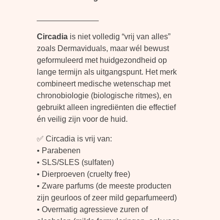
______________
Circadia
is niet volledig “vrij van alles”
zoals Dermaviduals, maar wél bewust
geformuleerd met huidgezondheid op
lange termijn als uitgangspunt. Het merk
combineert medische wetenschap met
chronobiologie (biologische ritmes), en
gebruikt alleen ingrediënten die effectief
én veilig zijn voor de huid.
✅ Circadia is vrij van:
• Parabenen
• SLS/SLES (sulfaten)
• Dierproeven (cruelty free)
• Zware parfums (de meeste producten
zijn geurloos of zeer mild geparfumeerd)
• Overmatig agressieve zuren of