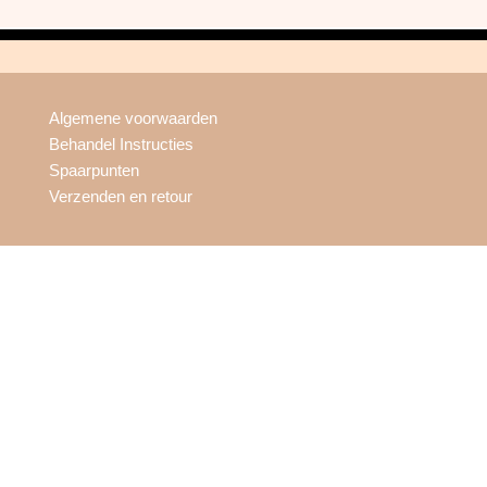
Algemene voorwaarden
Behandel Instructies
Spaarpunten
Verzenden en retour