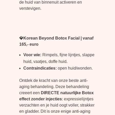
de huid van binnenuit activeren en
verstevigen.
💎Korean Beyond Botox Facial | vanaf
165,- euro
Voor wie:
Rimpels, fijne lijntjes, slappe
huid, vaatjes, doffe huid.
Contraindicaties:
open huid/wonden.
Ontdek de kracht van onze beste anti-
aging behandeling. Deze behandeling
creeert een
DIRECTE natuurlijke Botox
effect zonder injecties
: expressielijntjes
verzachten en je huid oogt voller, strakker
en gladder. Dit is onze enige anti-aging