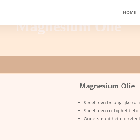
HOME
Magnesium Olie
Magnesium Olie
Speelt een belangrijke rol
Speelt een rol bij het beh
Ondersteunt het energien