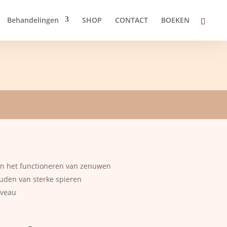
Behandelingen
SHOP
CONTACT
BOEKEN
 in het functioneren van zenuwen
ouden van sterke spieren
iveau