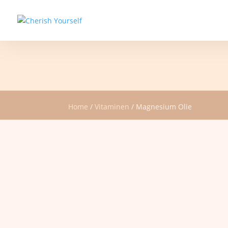
Home
/
Vitaminen
/ Magnesium Olie