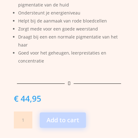
pigmentatie van de huid
Ondersteunt je energieniveau
Helpt bij de aanmaak van rode bloedcellen
Zorgt mede voor een goede weerstand
Draagt bij een een normale pigmentatie van het
haar
Goed voor het geheugen, leerprestaties en
concentratie

€
44,95
Real
Add to cart
Roots
-
Lever