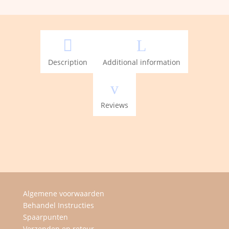
quantity

L
Description
Additional information
v
Reviews
Algemene voorwaarden
Behandel Instructies
Spaarpunten
Verzenden en retour