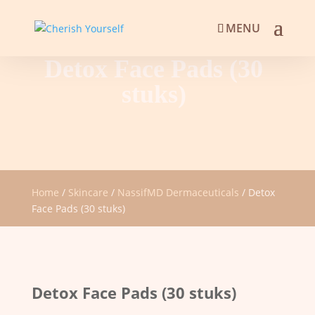
Detox Face Pads (30
stuks)
Home
/
Skincare
/
NassifMD Dermaceuticals
/ Detox
Face Pads (30 stuks)
Detox Face Pads (30 stuks)