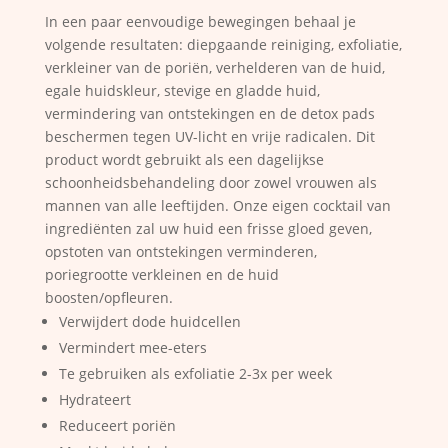
In een paar eenvoudige bewegingen behaal je
volgende resultaten: diepgaande reiniging, exfoliatie,
verkleiner van de poriën, verhelderen van de huid,
egale huidskleur, stevige en gladde huid,
vermindering van ontstekingen en de detox pads
beschermen tegen UV-licht en vrije radicalen. Dit
product wordt gebruikt als een dagelijkse
schoonheidsbehandeling door zowel vrouwen als
mannen van alle leeftijden. Onze eigen cocktail van
ingrediënten zal uw huid een frisse gloed geven,
opstoten van ontstekingen verminderen,
poriegrootte verkleinen en de huid
boosten/opfleuren.
Verwijdert dode huidcellen
Vermindert mee-eters
Te gebruiken als exfoliatie 2-3x per week
Hydrateert
Reduceert poriën