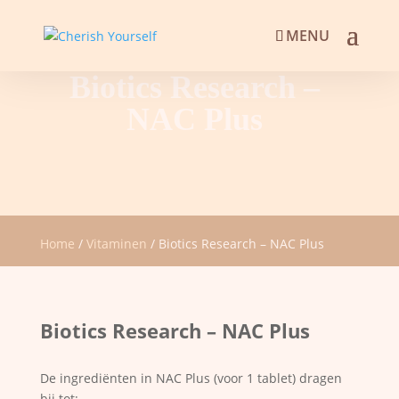
Biotics Research –
NAC Plus
Home
/
Vitaminen
/ Biotics Research – NAC Plus
Biotics Research – NAC Plus
De ingrediënten in NAC Plus (voor 1 tablet) dragen
bij tot: