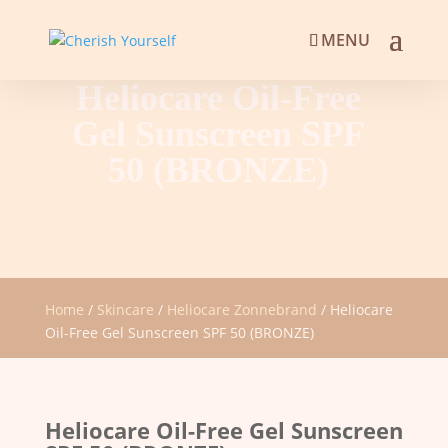
Heliocare Oil-Free
Gel Sunscreen SPF
50 (BRONZE)
Home
/
Skincare
/
Heliocare Zonnebrand
/ Heliocare
Oil-Free Gel Sunscreen SPF 50 (BRONZE)
Heliocare Oil-Free Gel Sunscreen